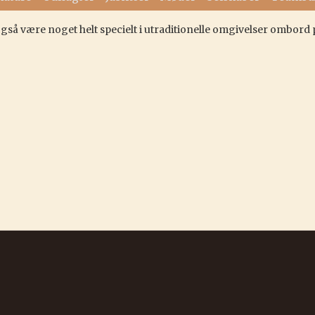
også være noget helt specielt i utraditionelle omgivelser ombord