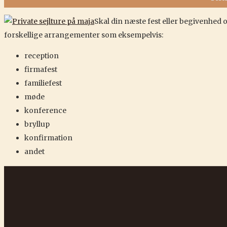
Skal din næste fest eller begivenhed 
forskellige arrangementer som eksempelvis:
reception
firmafest
familiefest
møde
konference
bryllup
konfirmation
andet