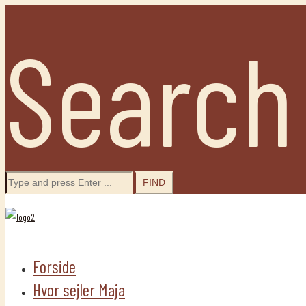
Search
Search
for:
Forside
Hvor sejler Maja